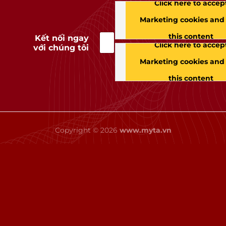
Click here to accep
Marketing cookies and
this content
Kết nối ngay
Click here to accep
với chúng tôi
Marketing cookies and
this content
Copyright © 2026
www.myta.vn