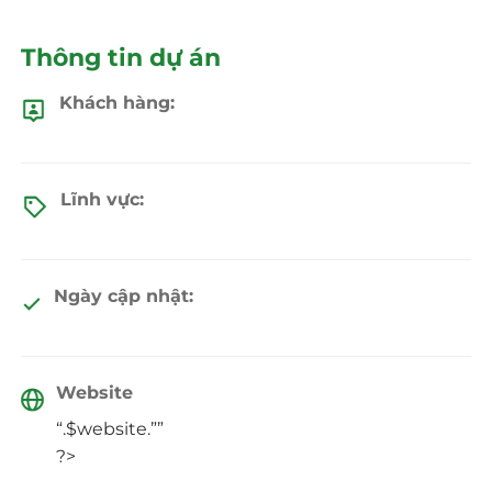
Thông tin dự án
Khách hàng:
Lĩnh vực:
Ngày cập nhật:
Website
“.$website.””
?>