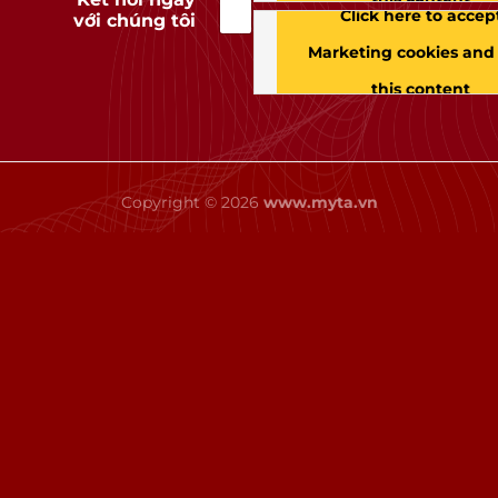
Click here to accep
với chúng tôi
Marketing cookies and
this content
Copyright © 2026
www.myta.vn