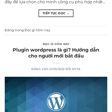
đây để lựa chọn cho mình công cụ phù hợp nhất…
TIẾP TỤC ĐỌC
→
Đăng trong
Đọc gì hôm nay
ĐỌC GÌ HÔM NAY
Plugin wordpress là gì? Hướng dẫn
cho người mới bắt đầu
ĐĂNG VÀO
21/03/2022
BỞI
MYTA